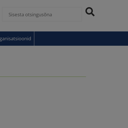
anisatsioonid